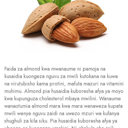
Faida za almond kwa mwanaume ni pamoja na
kusaidia kuongeza nguvu za mwili kutokana na kuwa
na virutubisho kama protini, mafuta mazuri na vitamini
muhimu. Almond pia husaidia kuboresha afya ya moyo
kwa kupunguza cholesterol mbaya mwilini. Wanaume
wanaotumia almond mara kwa mara wanaweza kupata
mwili wenye nguvu zaidi na uwezo mzuri wa kufanya
shughuli za kila siku. Pia husaidia kuboresha afya ya