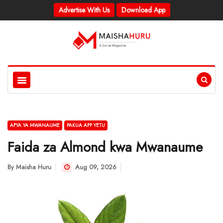
Advertise With Us
Download App
AFYA YA MWANAUME
PAKUA APP YETU
Faida za Almond kwa Mwanaume
By
Maisha Huru
Aug 09, 2026