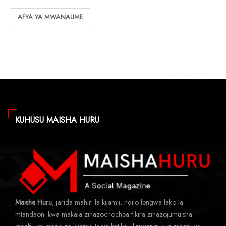
AFYA YA MWANAUME
KUHUSU MAISHA HURU
Maisha Huru
, jarida mahiri la kijamii, ndilo lengwa lako la
mtandaoni kwa makala zinazochochea fikira zinazojumuisha