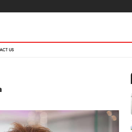
ACT US
a