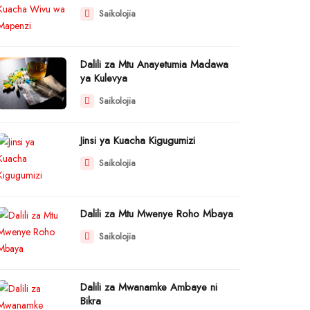
Saikolojia
Dalili za Mtu Anayetumia Madawa
ya Kulevya
Saikolojia
Jinsi ya Kuacha Kigugumizi
Saikolojia
Dalili za Mtu Mwenye Roho Mbaya
Saikolojia
Dalili za Mwanamke Ambaye ni
Bikra