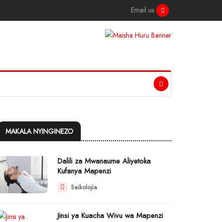
Email us
MAKALA NYINGINEZO
Dalili za Mwanaume Aliyetoka
Kufanya Mapenzi
Saikolojia
Jinsi ya Kuacha Wivu wa Mapenzi