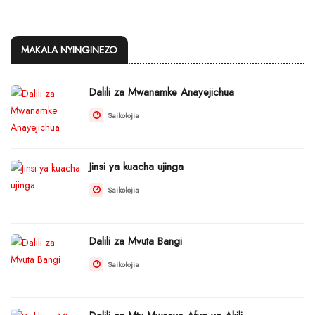
MAKALA NYINGINEZO
Dalili za Mwanamke Anayejichua
Saikolojia
Jinsi ya kuacha ujinga
Saikolojia
Dalili za Mvuta Bangi
Saikolojia