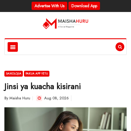
Advertise With Us
Download App
SAIKOLOJIA
PAKUA APP YETU
Jinsi ya kuacha kisirani
By
Maisha Huru
Aug 08, 2026