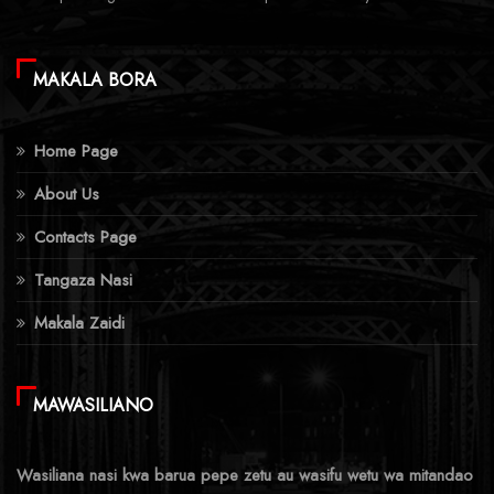
MAKALA BORA
Home Page
About Us
Contacts Page
Tangaza Nasi
Makala Zaidi
MAWASILIANO
Wasiliana nasi kwa barua pepe zetu au wasifu wetu wa mitandao