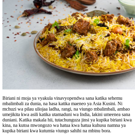
Biriani ni moja ya vyakula vinavyopendwa sana katika sehemu
mbalimbali za dunia, na hasa katika maeneo ya Asia Kusini. Ni
mchuzi wa pilau uliojaa ladha, rangi, na viungo mbalimbali, ambao
umejikita kwa asili katika utamaduni wa India, lakini umeenea sana
duniani. Katika makala hii, tutachunguza jinsi ya kupika biriani kwa
kina, na kutoa mwongozo wa hatua kwa hatua kuhusu namna ya
kupika biriani kwa kutumia viungo sahihi na mbinu bora.