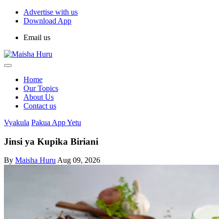
Advertise with us
Download App
Email us
Home
Our Topics
About Us
Contact us
Vyakula
Pakua App Yetu
Jinsi ya Kupika Biriani
By
Maisha Huru
Aug 09, 2026