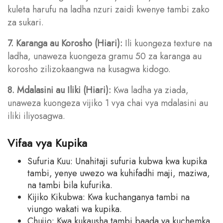
kuleta harufu na ladha nzuri zaidi kwenye tambi zako
za sukari.
7. Karanga au Korosho (Hiari):
Ili kuongeza texture na
ladha, unaweza kuongeza gramu 50 za karanga au
korosho zilizokaangwa na kusagwa kidogo.
8. Mdalasini au Iliki (Hiari):
Kwa ladha ya ziada,
unaweza kuongeza vijiko 1 vya chai vya mdalasini au
iliki iliyosagwa.
Vifaa vya Kupika
Sufuria Kuu: Unahitaji sufuria kubwa kwa kupika
tambi, yenye uwezo wa kuhifadhi maji, maziwa,
na tambi bila kufurika.
Kijiko Kikubwa: Kwa kuchanganya tambi na
viungo wakati wa kupika.
Chujio: Kwa kukausha tambi baada ya kuchemka.