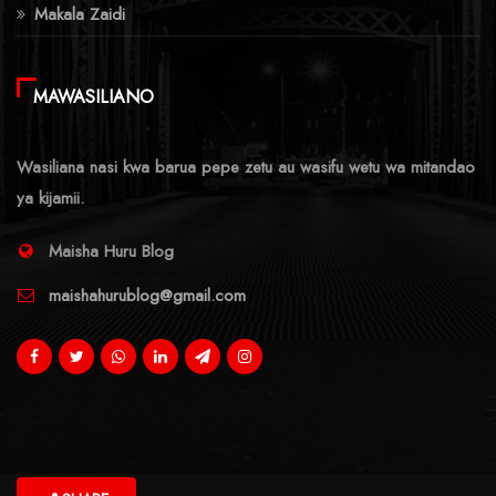
Makala Zaidi
MAWASILIANO
Wasiliana nasi kwa barua pepe zetu au wasifu wetu wa mitandao
ya kijamii.
Maisha Huru Blog
maishahurublog@gmail.com