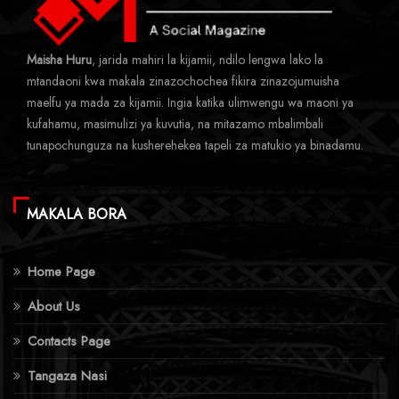
Maisha Huru
, jarida mahiri la kijamii, ndilo lengwa lako la
mtandaoni kwa makala zinazochochea fikira zinazojumuisha
maelfu ya mada za kijamii. Ingia katika ulimwengu wa maoni ya
kufahamu, masimulizi ya kuvutia, na mitazamo mbalimbali
tunapochunguza na kusherehekea tapeli za matukio ya binadamu.
MAKALA BORA
Home Page
About Us
Contacts Page
Tangaza Nasi