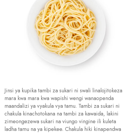
Jinsi ya kupika tambi za sukari ni swali linalojitokeza
mara kwa mara kwa wapishi wengi wanaopenda
maandalizi ya vyakula vya tamu. Tambi za sukari ni
chakula kinachotokana na tambi za kawaida, lakini
zimeongezewa sukari na viungo vingine ili kuleta
ladha tamu na ya kipekee. Chakula hiki kinapendwa