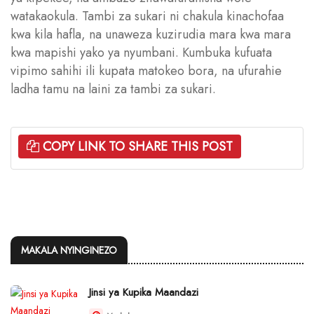
watakaokula. Tambi za sukari ni chakula kinachofaa
kwa kila hafla, na unaweza kuzirudia mara kwa mara
kwa mapishi yako ya nyumbani. Kumbuka kufuata
vipimo sahihi ili kupata matokeo bora, na ufurahie
ladha tamu na laini za tambi za sukari.
COPY LINK TO SHARE THIS POST
MAKALA NYINGINEZO
Jinsi ya Kupika Maandazi