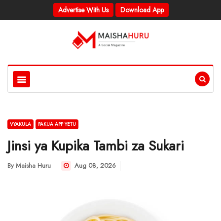
Advertise With Us
Download App
VYAKULA
PAKUA APP YETU
Jinsi ya Kupika Tambi za Sukari
By
Maisha Huru
Aug 08, 2026