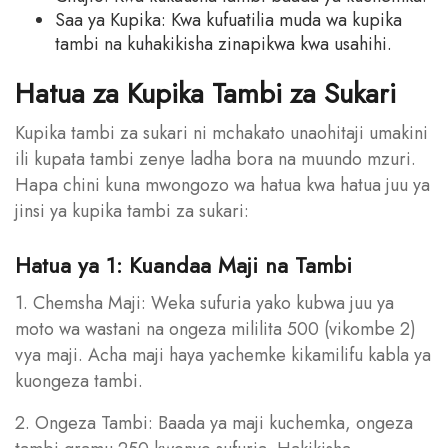
Saa ya Kupika: Kwa kufuatilia muda wa kupika
tambi na kuhakikisha zinapikwa kwa usahihi.
Hatua za Kupika Tambi za Sukari
Kupika tambi za sukari ni mchakato unaohitaji umakini
ili kupata tambi zenye ladha bora na muundo mzuri.
Hapa chini kuna mwongozo wa hatua kwa hatua juu ya
jinsi ya kupika tambi za sukari:
Hatua ya 1: Kuandaa Maji na Tambi
1. Chemsha Maji: Weka sufuria yako kubwa juu ya
moto wa wastani na ongeza mililita 500 (vikombe 2)
vya maji. Acha maji haya yachemke kikamilifu kabla ya
kuongeza tambi.
2. Ongeza Tambi: Baada ya maji kuchemka, ongeza