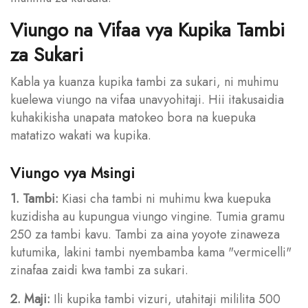
Viungo na Vifaa vya Kupika Tambi
za Sukari
Kabla ya kuanza kupika tambi za sukari, ni muhimu
kuelewa viungo na vifaa unavyohitaji. Hii itakusaidia
kuhakikisha unapata matokeo bora na kuepuka
matatizo wakati wa kupika.
Viungo vya Msingi
1. Tambi:
Kiasi cha tambi ni muhimu kwa kuepuka
kuzidisha au kupungua viungo vingine. Tumia gramu
250 za tambi kavu. Tambi za aina yoyote zinaweza
kutumika, lakini tambi nyembamba kama "vermicelli"
zinafaa zaidi kwa tambi za sukari.
2. Maji:
Ili kupika tambi vizuri, utahitaji mililita 500