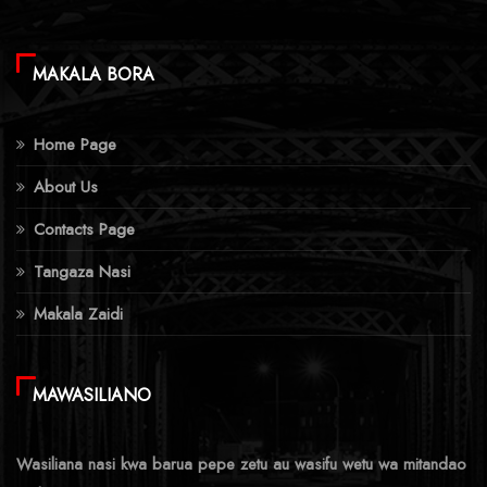
MAKALA BORA
Home Page
About Us
Contacts Page
Tangaza Nasi
Makala Zaidi
MAWASILIANO
Wasiliana nasi kwa barua pepe zetu au wasifu wetu wa mitandao