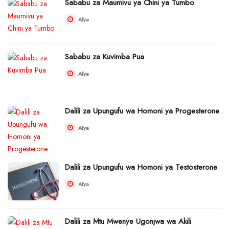
Sababu za Maumivu ya Chini ya Tumbo
Afya
Sababu za Kuvimba Pua
Afya
Dalili za Upungufu wa Homoni ya Progesterone
Afya
Dalili za Upungufu wa Homoni ya Testosterone
Afya
Dalili za Mtu Mwenye Ugonjwa wa Akili