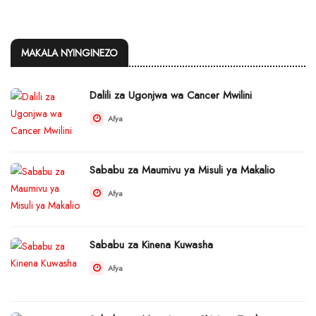
MAKALA NYINGINEZO
Dalili za Ugonjwa wa Cancer Mwilini
Afya
Sababu za Maumivu ya Misuli ya Makalio
Afya
Sababu za Kinena Kuwasha
Afya