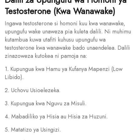
Testosterone (Kwa Wanawake)
Ingawa testosterone si homoni kuu kwa wanawake,
upungufu wake unaweza pia kuleta dalili. Ni muhimu
kutambua kuwa utafiti kuhusu upungufu wa
testosterone kwa wanawake bado unaendelea. Dalili
zinazoweza kutokea ni pamoja na:
1. Kupungua kwa Hamu ya Kufanya Mapenzi (Low
Libido).
2. Uchovu Usioelezeka.
3. Kupungua kwa Nguvu za Misuli.
4. Mabadiliko ya Hisia au Hisia za Huzuni.
5. Matatizo ya Usingizi.