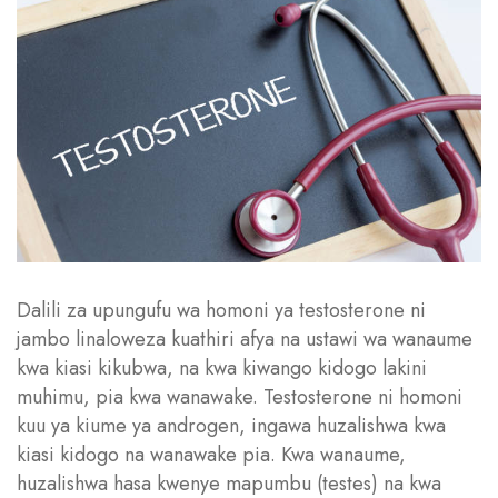
Dalili za upungufu wa homoni ya testosterone ni
jambo linaloweza kuathiri afya na ustawi wa wanaume
kwa kiasi kikubwa, na kwa kiwango kidogo lakini
muhimu, pia kwa wanawake. Testosterone ni homoni
kuu ya kiume ya androgen, ingawa huzalishwa kwa
kiasi kidogo na wanawake pia. Kwa wanaume,
huzalishwa hasa kwenye mapumbu (testes) na kwa