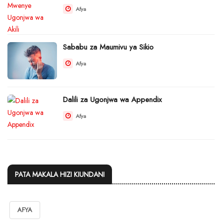
Afya
Sababu za Maumivu ya Sikio
Afya
Dalili za Ugonjwa wa Appendix
Afya
PATA MAKALA HIZI KIUNDANI
AFYA