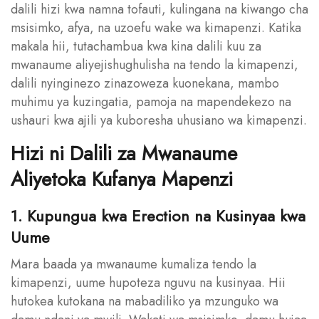
dalili hizi kwa namna tofauti, kulingana na kiwango cha
msisimko, afya, na uzoefu wake wa kimapenzi. Katika
makala hii, tutachambua kwa kina dalili kuu za
mwanaume aliyejishughulisha na tendo la kimapenzi,
dalili nyinginezo zinazoweza kuonekana, mambo
muhimu ya kuzingatia, pamoja na mapendekezo na
ushauri kwa ajili ya kuboresha uhusiano wa kimapenzi.
Hizi ni Dalili za Mwanaume
Aliyetoka Kufanya Mapenzi
1. Kupungua kwa Erection na Kusinyaa kwa
Uume
Mara baada ya mwanaume kumaliza tendo la
kimapenzi, uume hupoteza nguvu na kusinyaa. Hii
hutokea kutokana na mabadiliko ya mzunguko wa