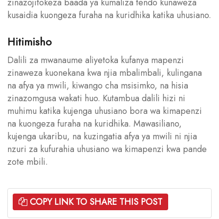
zinazojitokeza baada ya kumaliza tendo kunaweza
kusaidia kuongeza furaha na kuridhika katika uhusiano.
Hitimisho
Dalili za mwanaume aliyetoka kufanya mapenzi
zinaweza kuonekana kwa njia mbalimbali, kulingana
na afya ya mwili, kiwango cha msisimko, na hisia
zinazomgusa wakati huo. Kutambua dalili hizi ni
muhimu katika kujenga uhusiano bora wa kimapenzi
na kuongeza furaha na kuridhika. Mawasiliano,
kujenga ukaribu, na kuzingatia afya ya mwili ni njia
nzuri za kufurahia uhusiano wa kimapenzi kwa pande
zote mbili.
COPY LINK TO SHARE THIS POST