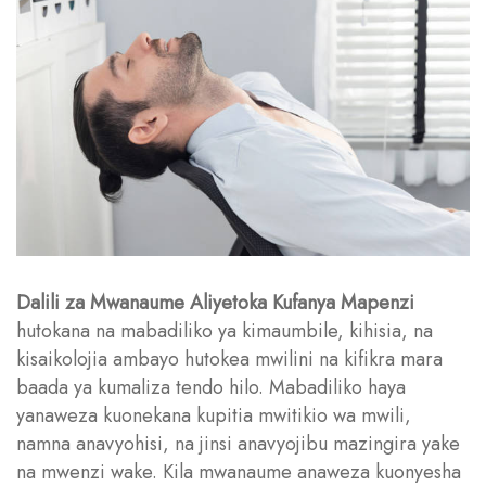
Dalili za Mwanaume Aliyetoka Kufanya Mapenzi
hutokana na mabadiliko ya kimaumbile, kihisia, na
kisaikolojia ambayo hutokea mwilini na kifikra mara
baada ya kumaliza tendo hilo. Mabadiliko haya
yanaweza kuonekana kupitia mwitikio wa mwili,
namna anavyohisi, na jinsi anavyojibu mazingira yake
na mwenzi wake. Kila mwanaume anaweza kuonyesha