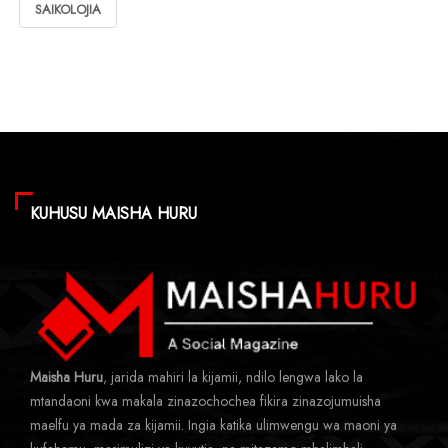
SAIKOLOJIA
KUHUSU MAISHA HURU
Maisha Huru
, jarida mahiri la kijamii, ndilo lengwa lako la
mtandaoni kwa makala zinazochochea fikira zinazojumuisha
maelfu ya mada za kijamii. Ingia katika ulimwengu wa maoni ya