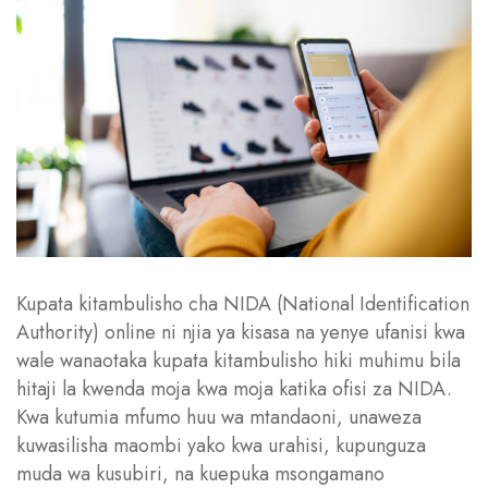
Kupata kitambulisho cha NIDA (National Identification
Authority) online ni njia ya kisasa na yenye ufanisi kwa
wale wanaotaka kupata kitambulisho hiki muhimu bila
hitaji la kwenda moja kwa moja katika ofisi za NIDA.
Kwa kutumia mfumo huu wa mtandaoni, unaweza
kuwasilisha maombi yako kwa urahisi, kupunguza
muda wa kusubiri, na kuepuka msongamano