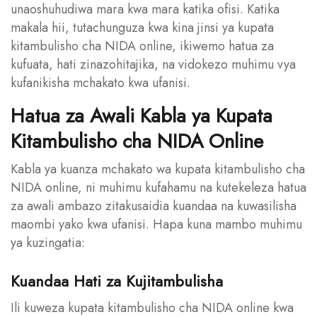
unaoshuhudiwa mara kwa mara katika ofisi. Katika
makala hii, tutachunguza kwa kina jinsi ya kupata
kitambulisho cha NIDA online, ikiwemo hatua za
kufuata, hati zinazohitajika, na vidokezo muhimu vya
kufanikisha mchakato kwa ufanisi.
Hatua za Awali Kabla ya Kupata
Kitambulisho cha NIDA Online
Kabla ya kuanza mchakato wa kupata kitambulisho cha
NIDA online, ni muhimu kufahamu na kutekeleza hatua
za awali ambazo zitakusaidia kuandaa na kuwasilisha
maombi yako kwa ufanisi. Hapa kuna mambo muhimu
ya kuzingatia:
Kuandaa Hati za Kujitambulisha
Ili kuweza kupata kitambulisho cha NIDA online kwa