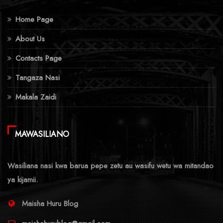
Home Page
About Us
Contacts Page
Tangaza Nasi
Makala Zaidi
MAWASILIANO
Wasiliana nasi kwa barua pepe zetu au wasifu wetu wa mitandao
ya kijamii.
Maisha Huru Blog